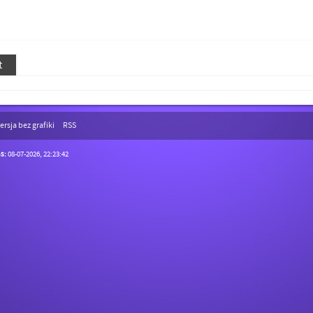
t
ersja bez grafiki
RSS
s:
08-07-2026, 22:23:42