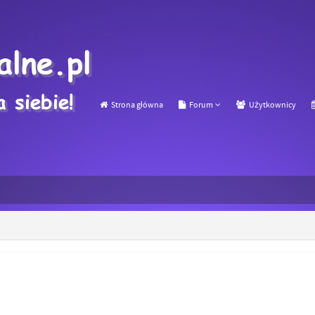
Strona główna
Forum
Użytkownicy