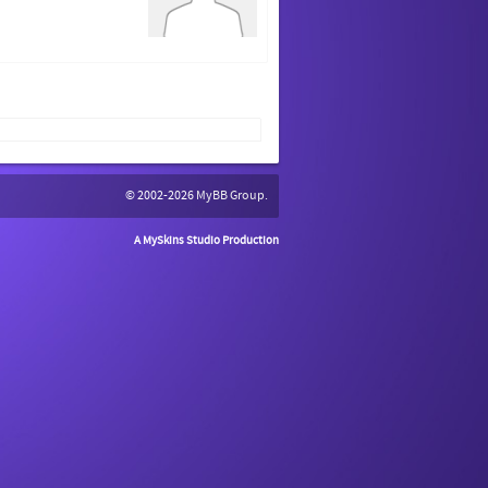
© 2002-2026
MyBB Group
.
A MySkins Studio Production