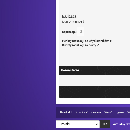
Łukasz
(Junior Member)
0
Reputacja:
Punkty reputacji od użytkowników: 0
Punkty reputacji za posty: 0
Komentarze
Kontakt
Szkoły Policealne
Wróć do góry
W
Aktualny cza