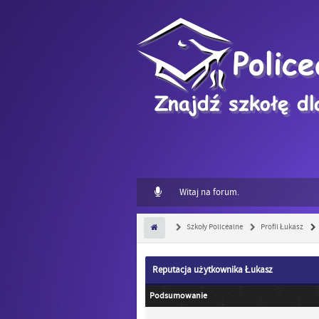
Witaj na forum.
Szkoły Policealne
Profil Łukasz
Reputacja użytkownika Łukasz
Podsumowanie