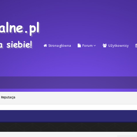
Strona główna
Forum
Użytkownicy
Reputacja