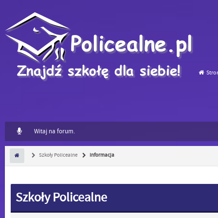
Stro
Witaj na forum.
Szkoły Policealne
Informacja
Szkoły Policealne