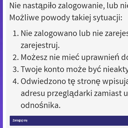
Nie nastąpiło zalogowanie, lub n
Możliwe powody takiej sytuacji:
Nie zalogowano lub nie zareje
zarejestruj.
Możesz nie mieć uprawnień do 
Twoje konto może być nieakt
Odwiedzono tę stronę wpisują
adresu przeglądarki zamiast 
odnośnika.
Zaloguj się